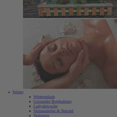
Winter
Winterurlaub
Grossarler Bergbahnen
Ladyskiwoche
Skipasspreise & Skicard
Skitouren