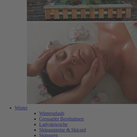
Winter
Winterurlaub
Grossarler Bergbahnen
Ladyskiwoche
Skipasspreise & Skicard
Skitouren