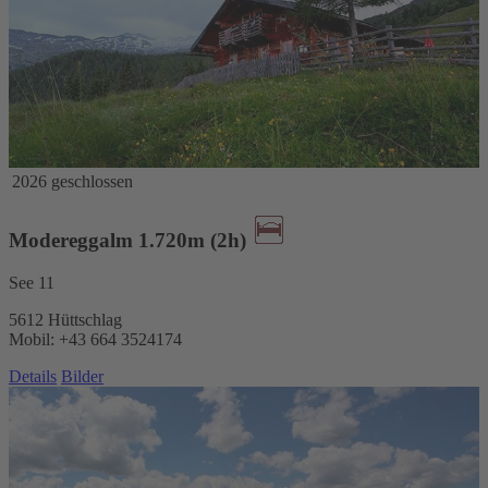
2026 geschlossen
Modereggalm 1.720m (2h)
See 11
5612 Hüttschlag
Mobil: +43 664 3524174
Details
Bilder