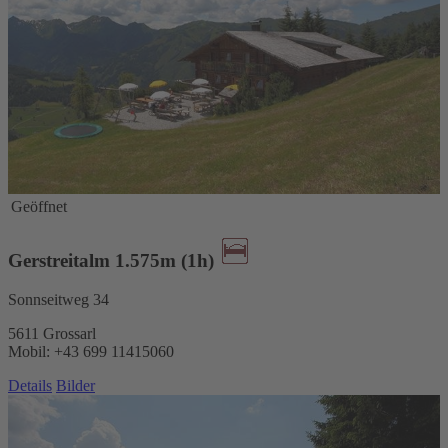
Geöffnet
Gerstreitalm 1.575m (1h)
Sonnseitweg 34
5611 Grossarl
Mobil: +43 699 11415060
Details
Bilder