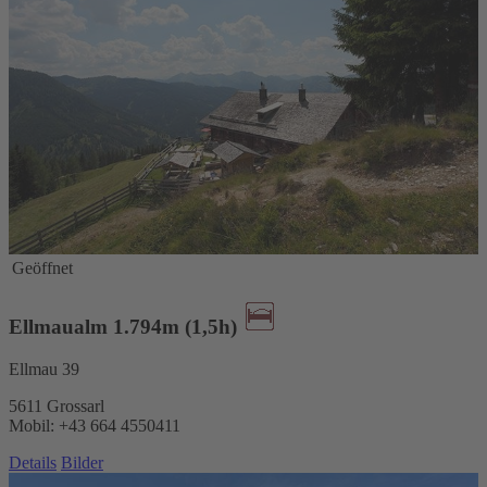
Geöffnet
Ellmaualm 1.794m (1,5h)
Ellmau 39
5611 Grossarl
Mobil: +43 664 4550411
Details
Bilder