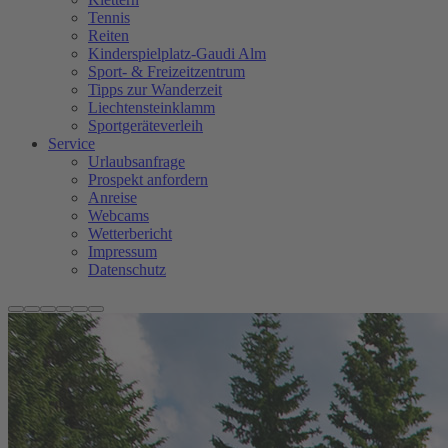
Tennis
Reiten
Kinderspielplatz-Gaudi Alm
Sport- & Freizeitzentrum
Tipps zur Wanderzeit
Liechtensteinklamm
Sportgeräteverleih
Service
Urlaubsanfrage
Prospekt anfordern
Anreise
Webcams
Wetterbericht
Impressum
Datenschutz