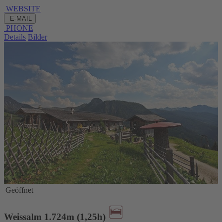
WEBSITE
E-MAIL
PHONE
Details
Bilder
Geöffnet
Weissalm 1.724m (1,25h)