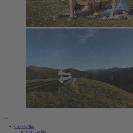
Grossarltal
Grossarltal