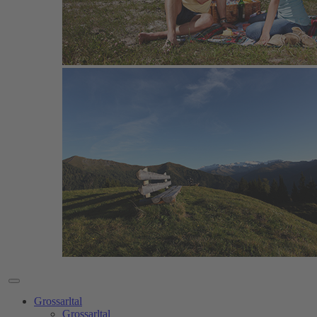
Grossarltal
Grossarltal