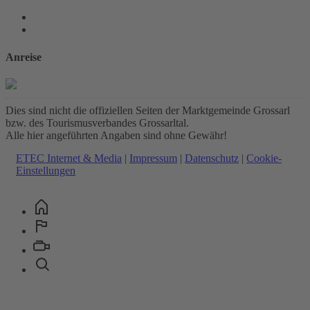
Anreise
Dies sind nicht die offiziellen Seiten der Marktgemeinde Grossarl
bzw. des Tourismusverbandes Grossarltal.
Alle hier angeführten Angaben sind ohne Gewähr!
ETEC Internet & Media
|
Impressum
|
Datenschutz
|
Cookie-
Einstellungen