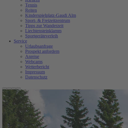
Tennis
Reiten
Kinderspielplatz-Gaudi Alm
Sport- & Freizeitzentrum
Tipps zur Wanderzeit
Liechtensteinklamm
Sportgeräteverleih
Service
Urlaubsanfrage
Prospekt anfordern
Anreise
Webcams
Wetterbericht
Impressum
Datenschutz