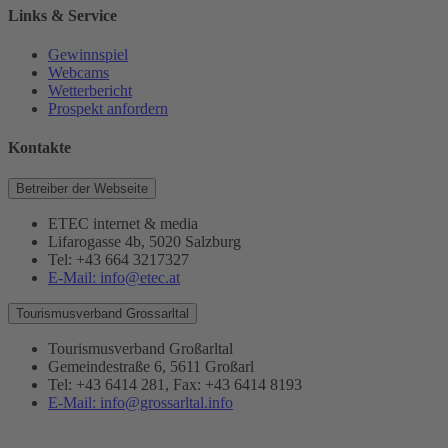
Links & Service
Gewinnspiel
Webcams
Wetterbericht
Prospekt anfordern
Kontakte
Betreiber der Webseite
ETEC internet & media
Lifarogasse 4b, 5020 Salzburg
Tel: +43 664 3217327
E-Mail: info@etec.at
Tourismusverband Grossarltal
Tourismusverband Großarltal
Gemeindestraße 6, 5611 Großarl
Tel: +43 6414 281, Fax: +43 6414 8193
E-Mail: info@grossarltal.info