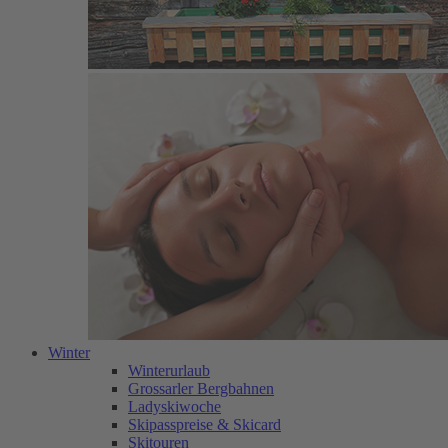
Winter
Winterurlaub
Grossarler Bergbahnen
Ladyskiwoche
Skipasspreise & Skicard
Skitouren