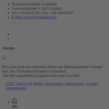
Tourismusverband Großarltal
Gemeindestraße 6, 5611 Großarl
Tel: +43 6414 281, Fax: +43 6414 8193
E-Mail: info@grossarltal.info
Anreise
Dies sind nicht die offiziellen Seiten der Marktgemeinde Grossarl
bzw. des Tourismusverbandes Grossarltal.
Alle hier angeführten Angaben sind ohne Gewähr!
ETEC Internet & Media
|
Impressum
|
Datenschutz
|
Cookie-
Einstellungen