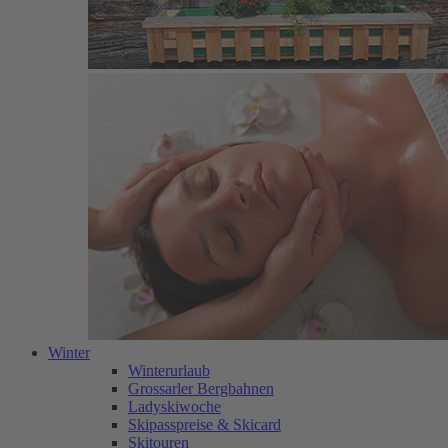
Winter
Winterurlaub
Grossarler Bergbahnen
Ladyskiwoche
Skipasspreise & Skicard
Skitouren