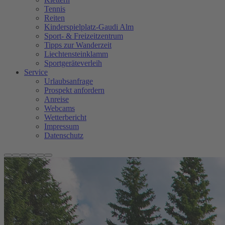
Tennis
Reiten
Kinderspielplatz-Gaudi Alm
Sport- & Freizeitzentrum
Tipps zur Wanderzeit
Liechtensteinklamm
Sportgeräteverleih
Service
Urlaubsanfrage
Prospekt anfordern
Anreise
Webcams
Wetterbericht
Impressum
Datenschutz