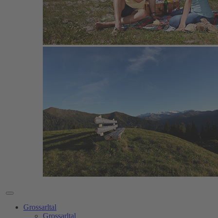
Grossarltal
Grossarltal