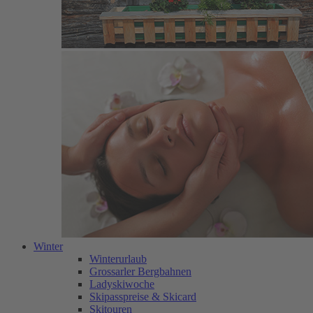
Winter
Winterurlaub
Grossarler Bergbahnen
Ladyskiwoche
Skipasspreise & Skicard
Skitouren