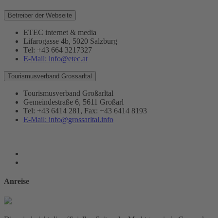
Betreiber der Webseite
ETEC internet & media
Lifarogasse 4b, 5020 Salzburg
Tel: +43 664 3217327
E-Mail: info@etec.at
Tourismusverband Grossarltal
Tourismusverband Großarltal
Gemeindestraße 6, 5611 Großarl
Tel: +43 6414 281, Fax: +43 6414 8193
E-Mail: info@grossarltal.info
Anreise