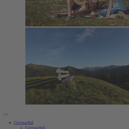
Grossarltal
Grossarltal