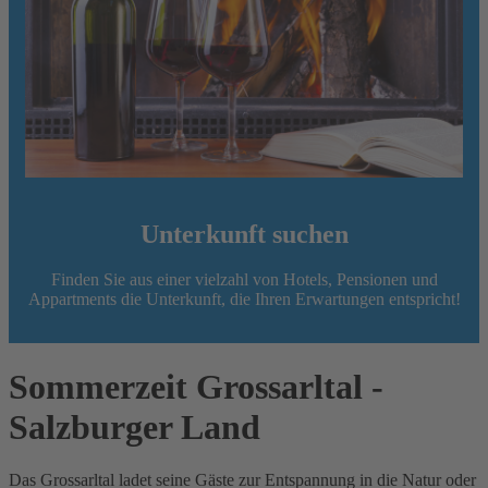
Unterkunft suchen
Finden Sie aus einer vielzahl von Hotels, Pensionen und
Appartments die Unterkunft, die Ihren Erwartungen entspricht!
Sommerzeit Grossarltal -
Salzburger Land
Das Grossarltal ladet seine Gäste zur Entspannung in die Natur oder