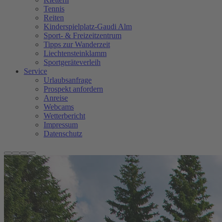
Tennis
Reiten
Kinderspielplatz-Gaudi Alm
Sport- & Freizeitzentrum
Tipps zur Wanderzeit
Liechtensteinklamm
Sportgeräteverleih
Service
Urlaubsanfrage
Prospekt anfordern
Anreise
Webcams
Wetterbericht
Impressum
Datenschutz