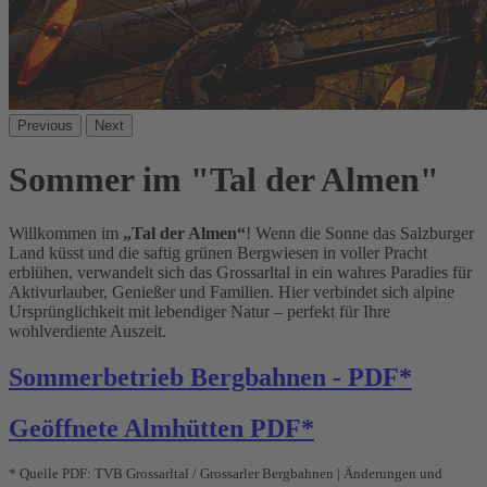
Previous
Next
Sommer im "Tal der Almen"
Willkommen im
„Tal der Almen“
! Wenn die Sonne das Salzburger
Land küsst und die saftig grünen Bergwiesen in voller Pracht
erblühen, verwandelt sich das Grossarltal in ein wahres Paradies für
Aktivurlauber, Genießer und Familien. Hier verbindet sich alpine
Ursprünglichkeit mit lebendiger Natur – perfekt für Ihre
wohlverdiente Auszeit.
Sommerbetrieb Bergbahnen - PDF*
Geöffnete Almhütten PDF*
* Quelle PDF: TVB Grossarltal / Grossarler Bergbahnen | Änderungen und