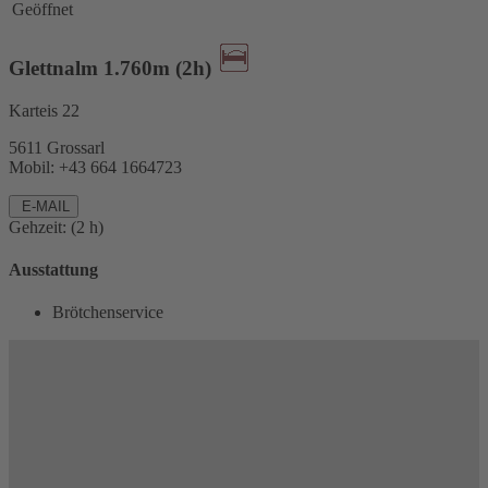
Geöffnet
Glettnalm 1.760m (2h)
Karteis 22
5611 Grossarl
Mobil: +43 664 1664723
E-MAIL
Gehzeit: (2 h)
Ausstattung
Brötchenservice