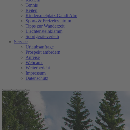
Tennis
Reiten
Kinderspielplatz-Gaudi Alm
Sport- & Freizeitzentrum
Tipps zur Wanderzeit
Liechtensteinklamm
Sportgeräteverleih
Service
Urlaubsanfrage
Prospekt anfordern
Anreise
Webcams
Wetterbericht
Impressum
Datenschutz