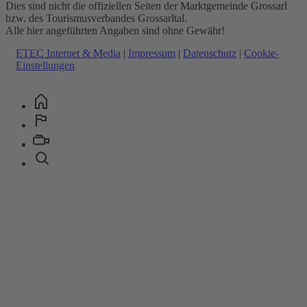
Dies sind nicht die offiziellen Seiten der Marktgemeinde Grossarl
bzw. des Tourismusverbandes Grossarltal.
Alle hier angeführten Angaben sind ohne Gewähr!
ETEC Internet & Media
|
Impressum
|
Datenschutz
|
Cookie-
Einstellungen