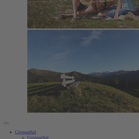
Grossarltal
Grossarltal