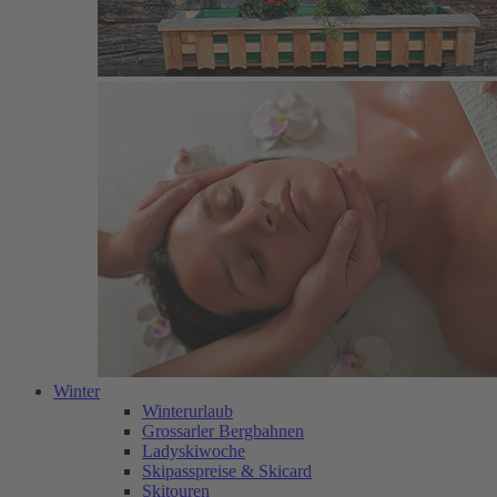
Winter
Winterurlaub
Grossarler Bergbahnen
Ladyskiwoche
Skipasspreise & Skicard
Skitouren