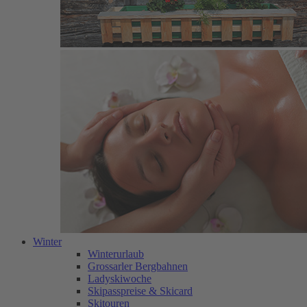
Winter
Winterurlaub
Grossarler Bergbahnen
Ladyskiwoche
Skipasspreise & Skicard
Skitouren